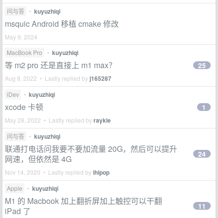
问与答
•
kuyuzhiqi
msquic Android 移植 cmake 修改
May 9, 2024
MacBook Pro
•
kuyuzhiqi
等 m2 pro 还是直接上 m1 max？
25
Aug 8, 2022 • Lastly replied by
j165287
iDev
•
kuyuzhiqi
xcode 卡顿
1
May 28, 2022 • Lastly replied by
raykle
问与答
•
kuyuzhiqi
联通打电话问我要不要加流量 20G，然后可以提升
24
网速，但依然是 4G
Nov 14, 2020 • Lastly replied by
ihipop
Apple
•
kuyuzhiqi
M1 的 Macbook 加上翻折屏加上触控可以干翻
11
iPad 了