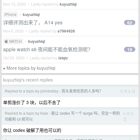
Nov 12, 2020 • Lastly replied by
kuyuzhiqi
iPhone
•
kuyuzhiqi
详细评测出来了， A14 yes
62
Nov 6, 2020 • Lastly replied by
s7964926
 WATCH
•
kuyuzhiqi
apple watch s6 夜间能不能血氧检测呢？
19
Oct 30, 2020 • Lastly replied by
lslqtz
More topics by kuyuzhiqi
»
kuyuzhiqi's recent replies
Replied to a topic by johnbobby
剪头发用优剪的人多吗？
6 月 8 日
›
单剪涨价了 3 块，以后不去了
Replied to a topic by Kale
能让 codex 写一个 surge 吗，完全一样的
4 月 8
›
日
功能和 UI 就可以
你让 codex 破解了用也可以的