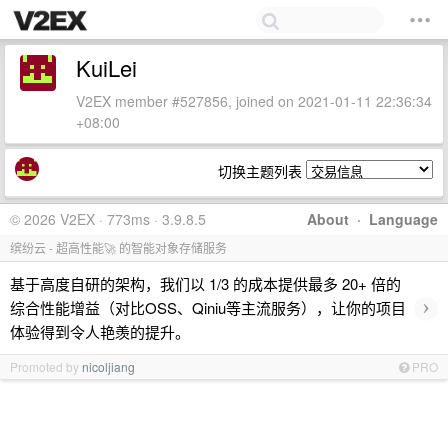
KuiLei
V2EX member #527856, joined on 2021-01-11 22:36:34
+08:00
切换主题列表
© 2026 V2EX · 773ms · 3.9.8.5
About
·
Language
缤纷云 - 超高性能🚀 的智能对象存储服务
基于高度自研的架构，我们以 1/3 的成本提供最多 20+ 倍的
›
综合性能增益（对比OSS、Qiniu等主流服务），让你的项目
体验得到令人艳羡的提升。
Promoted by
nicoljiang
PRO