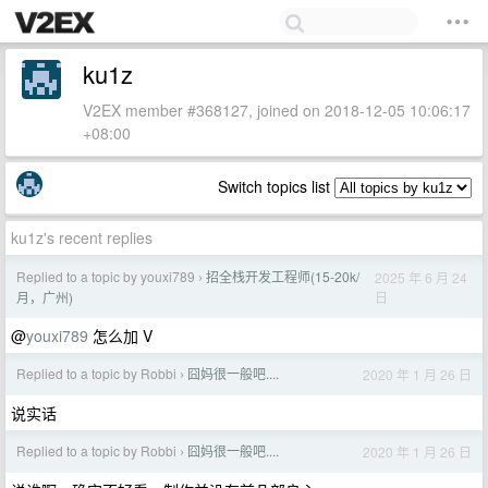
ku1z
V2EX member #368127, joined on 2018-12-05 10:06:17
+08:00
Switch topics list
ku1z's recent replies
Replied to a topic by youxi789
招全栈开发工程师(15-20k/
2025 年 6 月 24
›
日
月，广州)
@
youxi789
怎么加 V
Replied to a topic by Robbi
囧妈很一般吧....
2020 年 1 月 26 日
›
说实话
Replied to a topic by Robbi
囧妈很一般吧....
2020 年 1 月 26 日
›