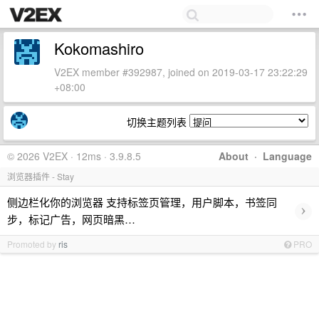
Kokomashiro
V2EX member #392987, joined on 2019-03-17 23:22:29
+08:00
切换主题列表
© 2026 V2EX · 12ms · 3.9.8.5
About
·
Language
浏览器插件 - Stay
侧边栏化你的浏览器 支持标签页管理，用户脚本，书签同
›
步，标记广告，网页暗黑…
Promoted by
ris
PRO