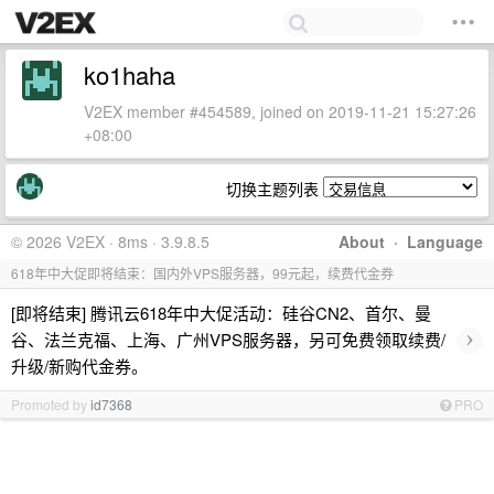
ko1haha
V2EX member #454589, joined on 2019-11-21 15:27:26
+08:00
切换主题列表
© 2026 V2EX · 8ms · 3.9.8.5
About
·
Language
618年中大促即将结束：国内外VPS服务器，99元起，续费代金券
[即将结束] 腾讯云618年中大促活动：硅谷CN2、首尔、曼
›
谷、法兰克福、上海、广州VPS服务器，另可免费领取续费/
升级/新购代金券。
Promoted by
id7368
PRO