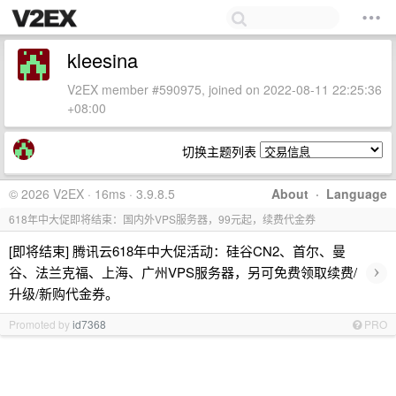
kleesina
V2EX member #590975, joined on 2022-08-11 22:25:36
+08:00
切换主题列表
© 2026 V2EX · 16ms · 3.9.8.5
About
·
Language
618年中大促即将结束：国内外VPS服务器，99元起，续费代金券
[即将结束] 腾讯云618年中大促活动：硅谷CN2、首尔、曼
›
谷、法兰克福、上海、广州VPS服务器，另可免费领取续费/
升级/新购代金券。
Promoted by
id7368
PRO