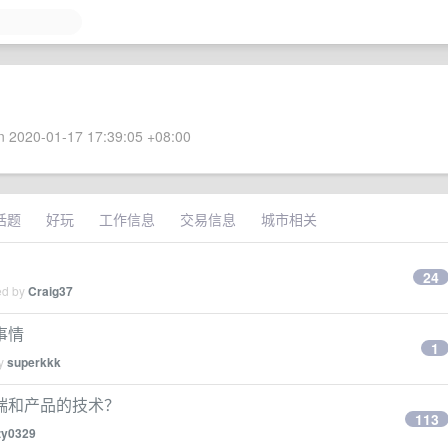
 2020-01-17 17:39:05 +08:00
话题
好玩
工作信息
交易信息
城市相关
24
ed by
Craig37
事情
1
by
superkkk
端和产品的技术？
113
izy0329