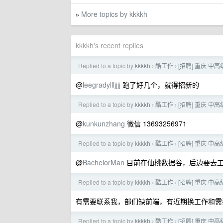
More topics by kkkkh
»
kkkkh's recent replies
Replied to a topic by
kkkkh
酷工作
[招聘] 重庆 中高
›
›
@
leegradyllljjjj
跑了好几个，就得招新的
Replied to a topic by
kkkkh
酷工作
[招聘] 重庆 中高
›
›
@
kunkunzhang
微信 13693256971
Replied to a topic by
kkkkh
酷工作
[招聘] 重庆 中高
›
›
@
BachelorMan
目前在仙桃数据谷，后边要去
Replied to a topic by
kkkkh
酷工作
[招聘] 重庆 中高
›
›
有需要联系我，部们缺前端，有近期换工作和需
Replied to a topic by
kkkkh
酷工作
[招聘] 重庆 中高
›
›