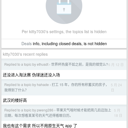
Per kitty7030's settings, the topics list is hidden
Deals
info, including closed deals, is not hidden
kitty7030's recent replies
Replied to a topic by ethusdt
世界杯热度不如之前，是我的错觉么?
6 月 12 日
›
还没进入淘汰赛 伪球迷还没入场
Replied to a topic by hahade
打工 15 年，存的所有积蓄买的房子，
5 月 24
›
日
我得到了什么？
武汉的楼好高
Replied to a topic by pweng286
苹果天气啥时候才能把周几后边加上
5 月
›
18 日
日期，每次想看某某号的天气还得看眼日历。
我也有这个需求 所以不用原生天气 app 了