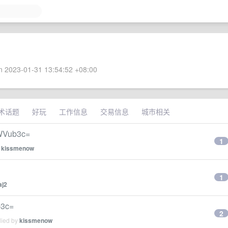
 2023-01-31 13:54:52 +08:00
术话题
好玩
工作信息
交易信息
城市相关
Vub3c=
1
y
kissmenow
1
aj2
3c=
2
lied by
kissmenow