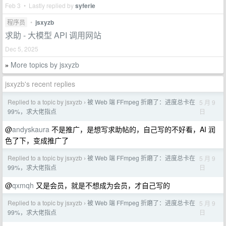
Feb 3 • Lastly replied by
syferie
程序员
•
jsxyzb
求助 - 大模型 API 调用网站
Dec 5, 2025
More topics by jsxyzb
»
jsxyzb's recent replies
Replied to a topic by jsxyzb
被 Web 端 FFmpeg 折磨了：进度总卡在
5 月 9
›
日
99%，求大佬指点
@
andyskaura
不是推广，是想写求助帖的，自己写的不好看，AI 润
色了下，变成推广了
Replied to a topic by jsxyzb
被 Web 端 FFmpeg 折磨了：进度总卡在
5 月 9
›
日
99%，求大佬指点
@
qxmqh
又是会员，就是不想成为会员，才自己写的
Replied to a topic by jsxyzb
被 Web 端 FFmpeg 折磨了：进度总卡在
5 月 9
›
日
99%，求大佬指点