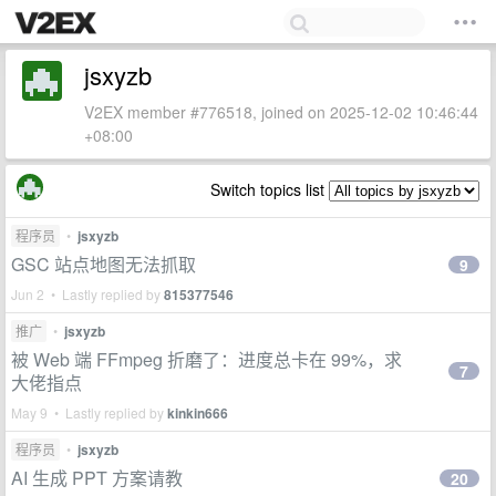
jsxyzb
V2EX member #776518, joined on 2025-12-02 10:46:44
+08:00
Switch topics list
程序员
•
jsxyzb
GSC 站点地图无法抓取
9
Jun 2 • Lastly replied by
815377546
推广
•
jsxyzb
被 Web 端 FFmpeg 折磨了：进度总卡在 99%，求
7
大佬指点
May 9 • Lastly replied by
kinkin666
程序员
•
jsxyzb
AI 生成 PPT 方案请教
20