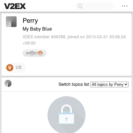
Perry
My Baby Blue
V2EX member #36358, joined on 2013-03-21 20:06:24
+08:00
94
67
US
Switch topics list