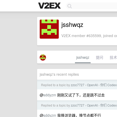
jsshwqz
V2EX member #635599, joined on
jsshwqz
提问
技术
jsshwqz's recent replies
Replied to a topic by
zzcc7727
OpenAI
你们 Cod
›
›
@
sddyzm
刚刚又试了下，还是跳不过去
Replied to a topic by
zzcc7727
OpenAI
你们 Cod
›
›
@
sddyzm
我换浏览器，换节点都不行