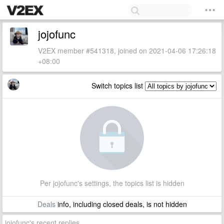
jojofunc
V2EX member #541318, joined on 2021-04-06 17:26:18
+08:00
Switch topics list
Per jojofunc's settings, the topics list is hidden
Deals
info, including closed deals, is not hidden
jojofunc's recent replies