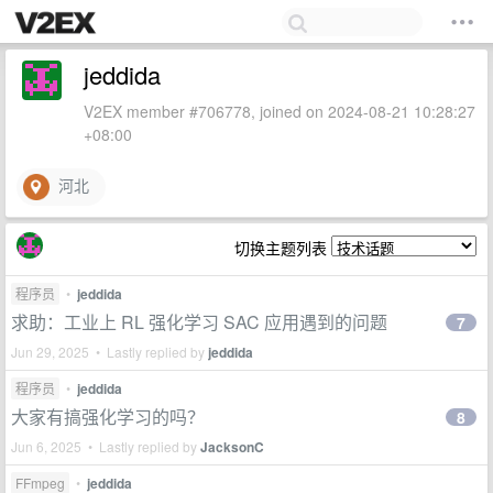
jeddida
V2EX member #706778, joined on 2024-08-21 10:28:27
+08:00
河北
切换主题列表
程序员
•
jeddida
求助：工业上 RL 强化学习 SAC 应用遇到的问题
7
Jun 29, 2025 • Lastly replied by
jeddida
程序员
•
jeddida
大家有搞强化学习的吗？
8
Jun 6, 2025 • Lastly replied by
JacksonC
FFmpeg
•
jeddida