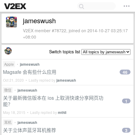
jameswush
V2EX member #78722, joined on 2014-10-27 03:25:17
+08:00
Switch topics list
Apple
•
jameswush
Magsafe 会有些什么应用
46
Oct 21, 2020 • Lastly replied by
jameswush
微信
•
jameswush
关于最新微信版本在 ios 上取消快速分享网页功
1
能？
May 18, 2015 • Lastly replied by
mthli
耳机
•
jameswush
关于立体声蓝牙耳机推荐
3