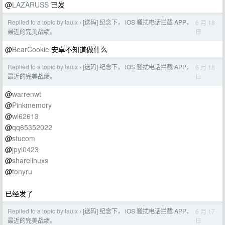
@
LAZARUSS
已发
Replied to a topic by lauix
[送码] 纪念下， iOS 骚扰电话拦截 APP，
6 月 18
›
日
最近的完美战绩。
@
BearCookie
安卓不知道做什么
Replied to a topic by lauix
[送码] 纪念下， iOS 骚扰电话拦截 APP，
6 月 18
›
日
最近的完美战绩。
@
warrenwt
@
Pinkmemory
@
wl62613
@
qq65352022
@
stucom
@
jpyl0423
@
sharelinuxs
@
tonyru
已经发了
Replied to a topic by lauix
[送码] 纪念下， iOS 骚扰电话拦截 APP，
6 月 17
›
日
最近的完美战绩。