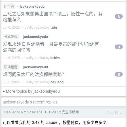
问与答
•
jacksonskyedu
上班之后如果想再出国读个硕士，随性一点的，有
8
啥推荐么
Jul 6, 2025 • Lastly replied by
twig
分享发现
•
jacksonskyedu
发现永硕 E 盘还活着，且最复古的那个界面还有，
9
满满的回忆感
Jul 8, 2025 • Lastly replied by
brblm
职场话题
•
jacksonskyedu
想问问看大厂的汰换都啥套路？
5
Jul 5, 2025 • Lastly replied by
devfeng
More topics by jacksonskyedu
»
jacksonskyedu's recent replies
Replied to a topic by alfa
Claude 5x 完全不够用
4 月 10 日
›
可以看看我们的 0.4x 的 claude ，按量付费，用多少充多少: