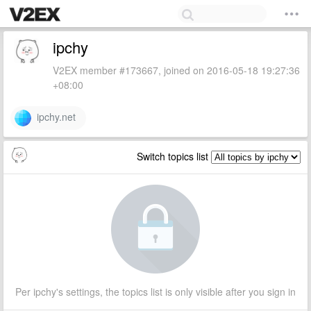
ipchy
V2EX member #173667, joined on 2016-05-18 19:27:36
+08:00
ipchy.net
Switch topics list
Per ipchy's settings, the topics list is only visible after you sign in