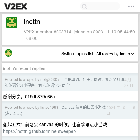
inottn
V2EX member #663314, joined on 2023-11-19 05:44:50
+08:00
Switch topics list
inottn's recent replies
Replied to a topic by mxlg2030
一个把单词、句子、阅读、复习全打通
4 月
›
23 日
的英语学习小程序 - “匠心英语学习助手”
感谢分享，019db879d66a
Replied to a topic by liutao1998
Canvas 编写的扫雷小游戏
2024 年 10 月 18
›
日
(点开即玩)
想起五六年前刚会 canvas 的时候，也喜欢写点小游戏
https://inottn.github.io/mine-sweeper/