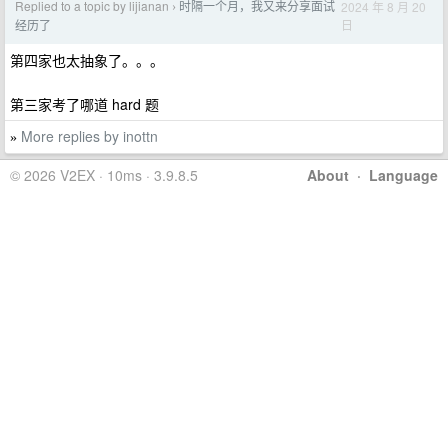
Replied to a topic by lijianan
时隔一个月，我又来分享面试
2024 年 8 月 20
›
日
经历了
第四家也太抽象了。。。
第三家考了哪道 hard 题
More replies by inottn
»
© 2026 V2EX · 10ms · 3.9.8.5
About
·
Language