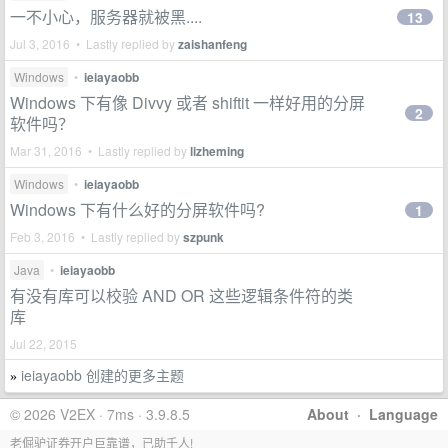
一不小心，服务器就被黑....
13
Jul 3, 2016 • Lastly replied by
zaishanfeng
Windows
•
ieiayaobb
Windows 下有像 Divvy 或者 shiftit 一样好用的分屏
2
软件吗？
Mar 31, 2016 • Lastly replied by
lizheming
Windows
•
ieiayaobb
Windows 下有什么好的分屏软件吗?
1
Feb 3, 2016 • Lastly replied by
szpunk
Java
•
ieiayaobb
有没有库可以校验 AND OR 这些逻辑条件符的类
库
Jul 22, 2015
ieiayaobb 创建的更多主题
»
© 2026 V2EX · 7ms · 3.9.8.5
About
·
Language
老倔驴证券开户巨靠谱，已助千人!