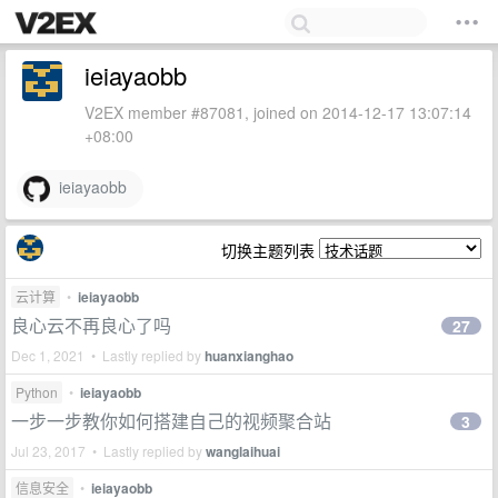
ieiayaobb
V2EX member #87081, joined on 2014-12-17 13:07:14
+08:00
ieiayaobb
切换主题列表
云计算
•
ieiayaobb
良心云不再良心了吗
27
Dec 1, 2021 • Lastly replied by
huanxianghao
Python
•
ieiayaobb
一步一步教你如何搭建自己的视频聚合站
3
Jul 23, 2017 • Lastly replied by
wanglaihuai
信息安全
•
ieiayaobb