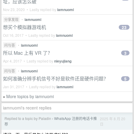
址，应该怎么破
Nov 23, 2020 • Lastly replied by
iamnuomi
分享发现
•
iamnuomi
想买个模拟器游戏机
23
Oct 16, 2017 • Lastly replied by
iamnuomi
问与答
•
iamnuomi
所以 Mac 上有 VR 了？
3
Apr 4, 2017 • Lastly replied by
nieyujiang
问与答
•
iamnuomi
如何准确分辨手机信号不好是软件还是硬件问题？
5
Jan 31, 2017 • Lastly replied by
iamnuomi
More topics by iamnuomi
»
iamnuomi's recent replies
Replied to a topic by Paladin
WhatsApp 注册的电话卡推
2025 年 8 月 20
›
日
荐