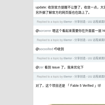
update: 收到官方提醒不让整了，收敛一点
另外据了解官方的网页版也在路上了。
Replied to a topic by
i0error
分享创造
UU 远程桌面
›
›
@
sorcerer
嗯这个看起来需要你在外面套一层 https 
Replied to a topic by
i0error
分享创造
UU 远程桌面
›
›
@
socoolted
🫡收到
Replied to a topic by
i0error
分享创造
UU 远程桌面
›
›
@
zer
看到 issue 了，我来优化下
Replied to a topic by
i0error
分享创造
UU 远程桌面
›
›
对了，这个项目还是 「 Fable 5 Verified 」🤣