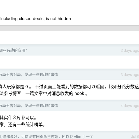
 including closed deals, is not hidden
 了哪些有趣的应用？
2 days ag
1 万局王者对局，发现一些有趣的事情
3 days ag
真人玩家都是 0 。 不过页面上能看到的数据都可以返回，比如分路分数这
参考博客上一篇文章中对消息收发的 hook 。
1 万局王者对局，发现一些有趣的事情
4 days ag
，不过其实什么库都可以。
家。还有一些统计榜单。
用过都说好，可惜没有网页版主控端，所以我 vibe 了一个
Jul 