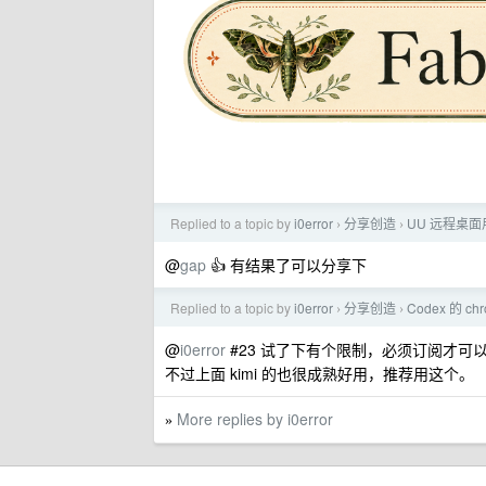
Replied to a topic by
i0error
分享创造
UU 远程桌面
›
›
@
gap
👍 有结果了可以分享下
Replied to a topic by
i0error
分享创造
Codex 的 
›
›
@
i0error
#23 试了下有个限制，必须订阅才可
不过上面 kimi 的也很成熟好用，推荐用这个。
More replies by i0error
»