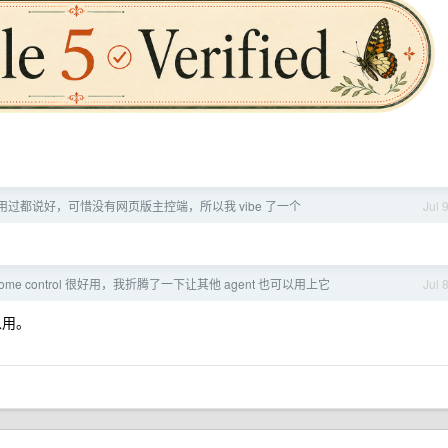
用过都说好，可惜没有网页版主控端，所以我 vibe 了一个
Jul 
chrome control 很好用，我折腾了一下让其他 agent 也可以用上它
Jul 
以用。