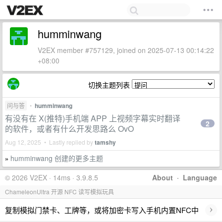
humminwang
V2EX member #757129, joined on 2025-07-13 00:14:22
+08:00
切换主题列表
问与答
•
humminwang
有没有在 X(推特)手机端 APP 上视频字幕实时翻译
2
的软件，或者有什么开发思路么 OvO
Aug 12, 2025 • Lastly replied by
tamshy
humminwang 创建的更多主题
»
© 2026 V2EX · 14ms · 3.9.8.5
About
·
Language
ChameleonUltra 开源 NFC 读写模拟玩具
›
复制模拟门禁卡、工牌等，或将加密卡写入手机内置NFC中