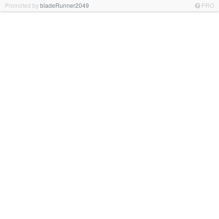
Promoted by
bladeRunner2049
PRO