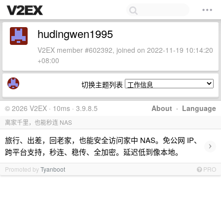
hudingwen1995
V2EX member #602392, joined on 2022-11-19 10:14:20
+08:00
切换主题列表
© 2026 V2EX · 10ms · 3.9.8.5
About
·
Language
离家千里，也能秒连 NAS
旅行、出差，回老家，也能安全访问家中 NAS。免公网 IP、
›
跨平台支持，秒连、稳传、全加密。延迟低到像本地。
Promoted by
Tyanboot
PRO