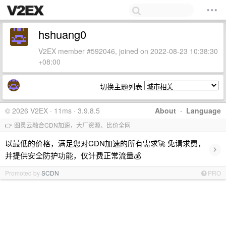
hshuang0
V2EX member #592046, joined on 2022-08-23 10:38:30
+08:00
切换主题列表
© 2026 V2EX · 11ms · 3.9.8.5
About
·
Language
👉 图灵云融合CDN加速，大厂资源、比价全网
以最低的价格，满足您对CDN加速的所有需求🚀 免请求费，
›
并提供安全防护功能，仅计费正常流量💰
Promoted by
SCDN
PRO