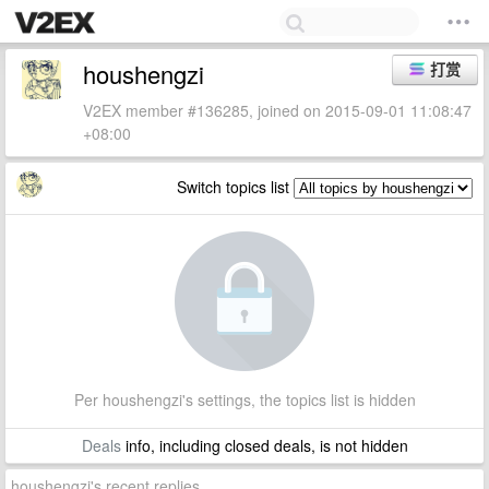
houshengzi
打赏
V2EX member #136285, joined on 2015-09-01 11:08:47
+08:00
Switch topics list
Per houshengzi's settings, the topics list is hidden
Deals
info, including closed deals, is not hidden
houshengzi's recent replies