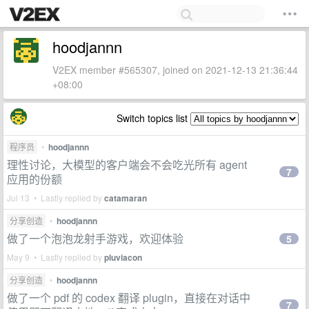
hoodjannn
V2EX member #565307, joined on 2021-12-13 21:36:44
+08:00
Switch topics list
程序员
•
hoodjannn
理性讨论，大模型的客户端会不会吃光所有 agent
7
应用的份额
Jul 13 • Lastly replied by
catamaran
分享创造
•
hoodjannn
做了一个泡泡龙射手游戏，欢迎体验
5
May 9 • Lastly replied by
pluviacon
分享创造
•
hoodjannn
做了一个 pdf 的 codex 翻译 plugin，直接在对话中
7