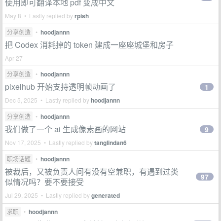
使用即可翻译本地 pdf 变成中文
May 8 • Lastly replied by
rpish
分享创造
•
hoodjannn
把 Codex 消耗掉的 token 建成一座座城堡和房子
Apr 27
分享创造
•
hoodjannn
pixelhub 开始支持透明帧动画了
1
Dec 5, 2025 • Lastly replied by
hoodjannn
分享创造
•
hoodjannn
我们做了一个 ai 生成像素画的网站
9
Nov 17, 2025 • Lastly replied by
tanglindan6
职场话题
•
hoodjannn
被裁后，又被负责人问有没有空兼职，有遇到过类
97
似情况吗？要不要接受
Jul 29, 2025 • Lastly replied by
generated
求职
•
hoodjannn