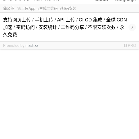
蒲公英 - 🚀上传App→生成二维码→扫码安装
支持网页上传 / 手机上传 / API 上传 / CI-CD 集成 / 全球 CDN
›
加速 / 密码访问 / 安装统计 / 二维码分享 / 不限安装次数 / 永
久免费
Promoted by
mzshxz
PRO