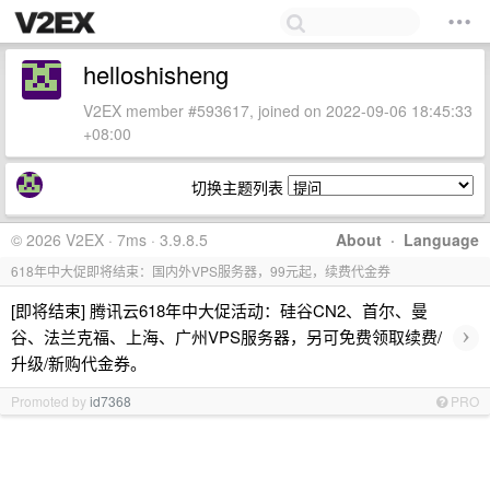
helloshisheng
V2EX member #593617, joined on 2022-09-06 18:45:33
+08:00
切换主题列表
© 2026 V2EX · 7ms · 3.9.8.5
About
·
Language
618年中大促即将结束：国内外VPS服务器，99元起，续费代金券
[即将结束] 腾讯云618年中大促活动：硅谷CN2、首尔、曼
›
谷、法兰克福、上海、广州VPS服务器，另可免费领取续费/
升级/新购代金券。
Promoted by
id7368
PRO