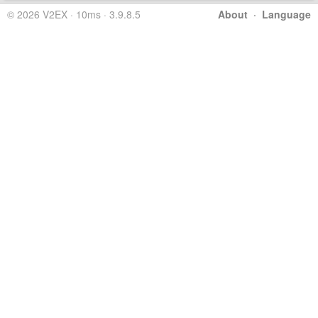
© 2026 V2EX · 10ms · 3.9.8.5
About
·
Language