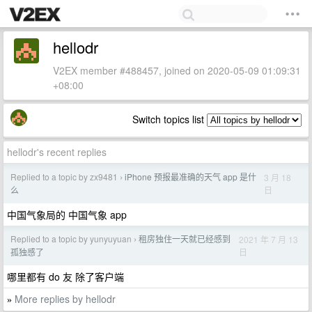
hellodr
V2EX member #488457, joined on 2020-05-09 01:09:31
+08:00
Switch topics list
hellodr's recent replies
Replied to a topic by zx9481
iPhone 预报最准确的天气 app 是什
3 月 18
›
日
么
中国气象局的 中国气象 app
Replied to a topic by yunyuyuan
租房独住一天就已经感到
2021 年 7 月 13
›
日
孤独感了
哪里都有 do 友 除了客户端
More replies by hellodr
»