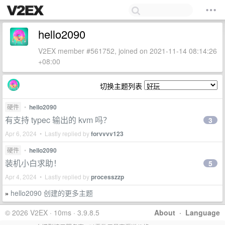
hello2090
V2EX member #561752, joined on 2021-11-14 08:14:26
+08:00
切换主题列表
硬件
•
hello2090
有支持 typec 输出的 kvm 吗？
3
Apr 6, 2024 • Lastly replied by
forvvvv123
硬件
•
hello2090
装机小白求助！
5
Apr 4, 2024 • Lastly replied by
processzzp
hello2090 创建的更多主题
»
© 2026 V2EX · 10ms · 3.9.8.5
About
·
Language