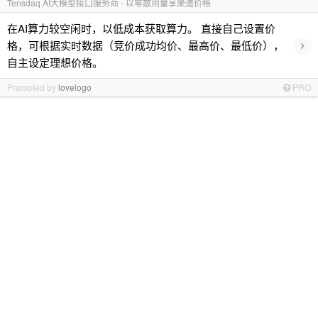
Tensdaq AI大模型接口服务商 - 以零散用量享渠道价格
在AI算力较空闲时，以低成本获取算力。 直接自己设置价
›
格，可根据实时数据（竞价成功均价、最高价、最低价），
自主设定理想价格。
Promoted by
lovelogo
PRO