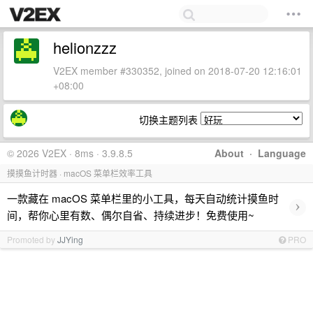
helionzzz
V2EX member #330352, joined on 2018-07-20 12:16:01
+08:00
切换主题列表
© 2026 V2EX · 8ms · 3.9.8.5
About
·
Language
摸摸鱼计时器 · macOS 菜单栏效率工具
一款藏在 macOS 菜单栏里的小工具，每天自动统计摸鱼时
›
间，帮你心里有数、偶尔自省、持续进步！免费使用~
Promoted by
JJYing
PRO