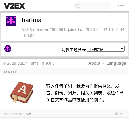
hartma
V2EX member #608861, joined on 2023-01-02 13:16:44
+08:00
切换主题列表
© 2026 V2EX · 8ms · 3.9.8.5
About
·
Language
persona/dict
输入任何单词，我会为你提供释义、发
音、例句、词源、相关词列表，及这个单
词在文学作品中被使用的例子。
Promoted by
Livid
PRO