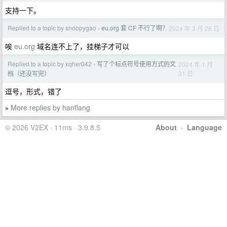
支持一下。
Replied to a topic by snoopygao
eu.org 套 CF 不行了啊？
2024 年 3 月 28 日
›
唉
eu.org
域名连不上了，挂梯子才可以
Replied to a topic by xqher042
写了个标点符号使用方式的文
2024 年 1 月
›
31 日
档（还没写完）
逗号，形式，错了
More replies by hanflang
»
© 2026 V2EX · 11ms · 3.9.8.5
About
·
Language