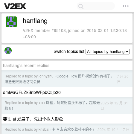
hanflang
V2EX member #95108, joined on 2015-02-01 12:30:18
+08:00
Switch topics list
hanflang's recent replies
Replied to a topic by jonnyzhu
Google Flow 图片视频创作有福了，
7 月 20
›
日
赠送无限高级访问会员
dmlwaGFuZkBnbWFpbC5jb20
Replied to a topic by xtx
卧槽，蚂蚁财富换图标了，超级无
2025 年 12 月 31
›
日
敌丑！
要往 ai 发展了，先出个拟人形象
Replied to a topic by krisbai
有 V 友喜欢吃软柿子的不？
2024 年 10 月 17 日
›