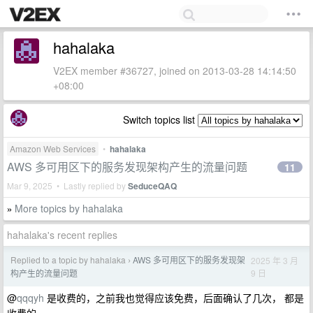
hahalaka
V2EX member #36727, joined on 2013-03-28 14:14:50
+08:00
Switch topics list
Amazon Web Services
•
hahalaka
AWS 多可用区下的服务发现架构产生的流量问题
11
Mar 9, 2025 • Lastly replied by
SeduceQAQ
More topics by hahalaka
»
hahalaka's recent replies
Replied to a topic by hahalaka
AWS 多可用区下的服务发现架
2025 年 3 月
›
9 日
构产生的流量问题
@
qqqyh
是收费的，之前我也觉得应该免费，后面确认了几次， 都是