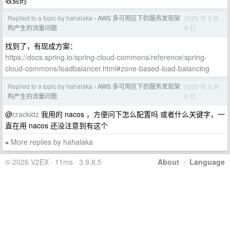
收费的
Replied to a topic by hahalaka
AWS 多可用区下的服务发现架
2025 年 3 月
›
8 日
构产生的流量问题
找到了，有现成方案：
https://docs.spring.io/spring-cloud-commons/reference/spring-
cloud-commons/loadbalancer.html#zone-based-load-balancing
Replied to a topic by hahalaka
AWS 多可用区下的服务发现架
2025 年 3 月
›
8 日
构产生的流量问题
@
crackidz
我用的 nacos ，方便问下怎么配置吗 或者什么关键字，一
直在用 nacos 还没注意到有这个
More replies by hahalaka
»
© 2026 V2EX · 11ms · 3.9.8.5
About
·
Language