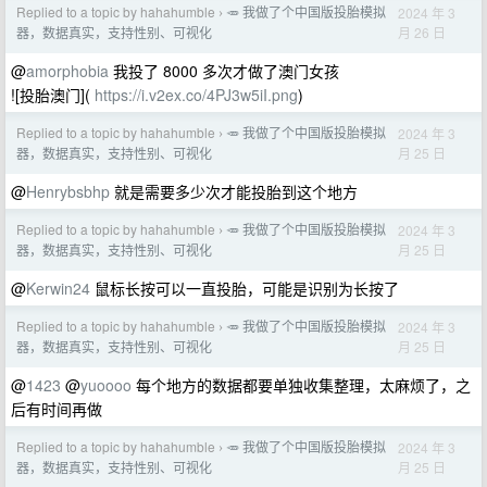
Replied to a topic by hahahumble
🥕 我做了个中国版投胎模拟
2024 年 3
›
月 26 日
器，数据真实，支持性别、可视化
@
amorphobia
我投了 8000 多次才做了澳门女孩
![投胎澳门](
https://i.v2ex.co/4PJ3w5iI.png
)
Replied to a topic by hahahumble
🥕 我做了个中国版投胎模拟
2024 年 3
›
月 25 日
器，数据真实，支持性别、可视化
@
Henrybsbhp
就是需要多少次才能投胎到这个地方
Replied to a topic by hahahumble
🥕 我做了个中国版投胎模拟
2024 年 3
›
月 25 日
器，数据真实，支持性别、可视化
@
Kerwin24
鼠标长按可以一直投胎，可能是识别为长按了
Replied to a topic by hahahumble
🥕 我做了个中国版投胎模拟
2024 年 3
›
月 25 日
器，数据真实，支持性别、可视化
@
1423
@
yuoooo
每个地方的数据都要单独收集整理，太麻烦了，之
后有时间再做
Replied to a topic by hahahumble
🥕 我做了个中国版投胎模拟
2024 年 3
›
月 25 日
器，数据真实，支持性别、可视化