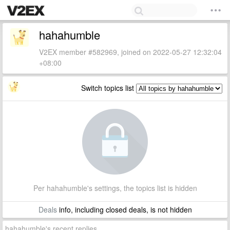
hahahumble
V2EX member #582969, joined on 2022-05-27 12:32:04
+08:00
Switch topics list
Per hahahumble's settings, the topics list is hidden
Deals
info, including closed deals, is not hidden
hahahumble's recent replies