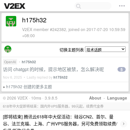
h175h32
V2EX member #242382, joined on 2017-07-20 10:59:59
+08:00
切换主题列表
OpenAI
•
h175h32
访问 chatgpt 的时候，提示地区被禁，怎么解决呢
5
Nov 6, 2025 • Lastly replied by
h175h32
h175h32 创建的更多主题
»
© 2026 V2EX · 10ms · 3.9.8.5
About
·
Language
618年中大促即将结束：国内外VPS服务器，99元起，续费代金券
[即将结束] 腾讯云618年中大促活动：硅谷CN2、首尔、曼
›
谷、法兰克福、上海、广州VPS服务器，另可免费领取续费/