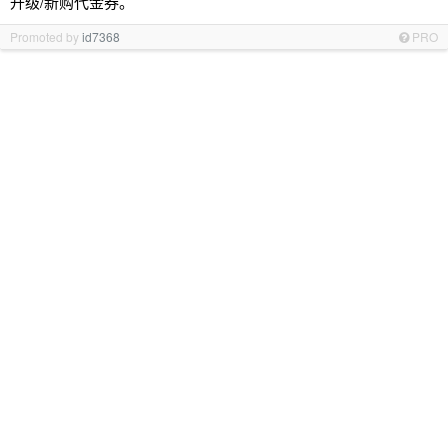
升级/新购代金券。
Promoted by
id7368
PRO