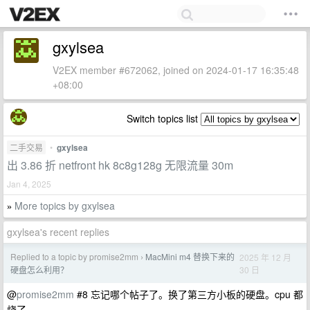
gxylsea
V2EX member #672062, joined on 2024-01-17 16:35:48
+08:00
Switch topics list
二手交易
•
gxylsea
出 3.86 折 netfront hk 8c8g128g 无限流量 30m
Jan 4, 2025
More topics by gxylsea
»
gxylsea's recent replies
Replied to a topic by promise2mm
MacMini m4 替换下来的
2025 年 12 月
›
30 日
硬盘怎么利用？
@
promise2mm
#8 忘记哪个帖子了。换了第三方小板的硬盘。cpu 都
烧了