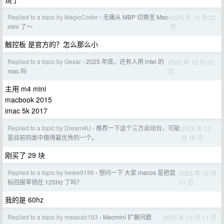
Replied to a topic by MagicCoder
无痛从 MBP 切换至 Mac-
2025 年 12 月 22
›
日
mini 了～
触控板 是官方的？怎么那么小
Replied to a topic by Gesar
2025 年底，还有人用 intel 的
2025 年 12 月 22
›
日
mac 吗
主用 m4 mini
macbook 2015
imac 5k 2017
Replied to a topic by Dream4U
推荐一下这个三方启动台，可能
2025 年 12
›
月 16 日
是目前同类中做得最优秀的一个。
刚买了 29 块
Replied to a topic by helee9199
想问一下 大家 macos 是把鼠
2025 年 12 月
›
11 日
标回报率锁在 120Hz 了吗？
我的是 60hz
Replied to a topic by messiah163
Macmini 扩展问题
2025 年 12 月 11 日
›