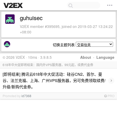
guhuisec
V2EX member #395695, joined on 2019-03-27 13:24:22
+08:00
切换主题列表
© 2026 V2EX · 10ms · 3.9.8.5
About
·
Language
618年中大促即将结束：国内外VPS服务器，99元起，续费代金券
[即将结束] 腾讯云618年中大促活动：硅谷CN2、首尔、曼
›
谷、法兰克福、上海、广州VPS服务器，另可免费领取续费/
升级/新购代金券。
Promoted by
id7368
PRO