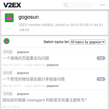
gogosun
V2EX member #36802, joined on 2013-03-29 21:44:21
+08:00
Switch topics list
问与答
•
gogosun
一个艰难的页面重定向问题
13
May 29, 2016 • Lastly replied by
gogosun
问与答
•
gogosun
一个奇怪的微信朋友圈分享链接问题
15
May 28, 2016 • Lastly replied by
gogosun
问与答
•
gogosun
网站如何根据 Useragent 判断是否批量注册帐号？
Jan 14, 2015