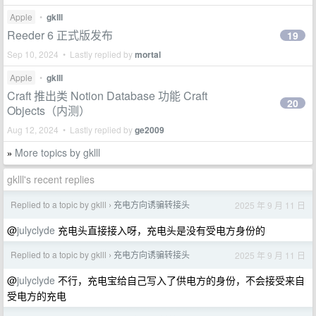
Apple
•
gklll
Reeder 6 正式版发布
19
Sep 10, 2024 • Lastly replied by
mortal
Apple
•
gklll
Craft 推出类 Notion Database 功能 Craft
20
Objects（内测）
Aug 12, 2024 • Lastly replied by
ge2009
More topics by gklll
»
gklll's recent replies
Replied to a topic by gklll
充电方向诱骗转接头
2025 年 9 月 11 日
›
@
julyclyde
充电头直接接入呀，充电头是没有受电方身份的
Replied to a topic by gklll
充电方向诱骗转接头
2025 年 9 月 11 日
›
@
julyclyde
不行，充电宝给自己写入了供电方的身份，不会接受来自
受电方的充电