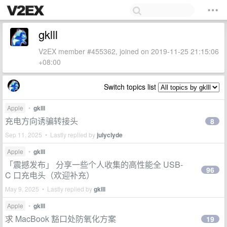
gklll
V2EX member #455362, joined on 2019-11-25 21:15:06
+08:00
Switch topics list
Apple
•
gklll
充电方向诱骗转接头
8
Sep 11, 2025 • Lastly replied by
julyclyde
Apple
•
gklll
「震撼发布」 分享一些个人收集的高性能全 USB-
96
C 口充电头（欢迎补充）
May 9, 2025 • Lastly replied by
gklll
Apple
•
gklll
求 MacBook 豁口处防氧化方案
19