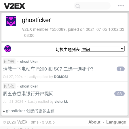
ghostfcker
V2EX member #550089, joined on 2021-07-05 10:02:33
+08:00
切换主题列表
问与答
•
ghostfcker
请教一下电动车 F200 和 S07 二选一选哪个？
1
Oct 27, 2024 • Lastly replied by
DOMOSI
问与答
•
ghostfcker
周五去香港银行开户提问
23
Jun 21, 2024 • Lastly replied by
victorkk
ghostfcker 创建的更多主题
»
© 2026 V2EX · 8ms · 3.9.8.5
About
·
Language