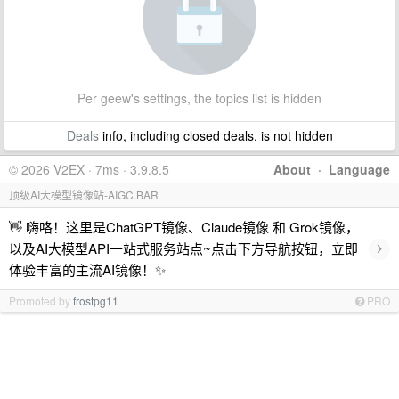
Per geew's settings, the topics list is hidden
Deals
info, including closed deals, is not hidden
© 2026 V2EX · 7ms · 3.9.8.5
About
·
Language
顶级AI大模型镜像站-AIGC.BAR
👋 嗨咯！这里是ChatGPT镜像、Claude镜像 和 Grok镜像，
›
以及AI大模型API一站式服务站点~点击下方导航按钮，立即
体验丰富的主流AI镜像！✨
Promoted by
frostpg11
PRO