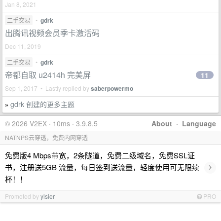
Jan 8, 2021
二手交易
•
gdrk
出腾讯视频会员季卡激活码
Dec 11, 2019
二手交易
•
gdrk
帝都自取 u2414h 完美屏
11
Sep 1, 2017 • Lastly replied by
saberpowermo
gdrk 创建的更多主题
»
© 2026 V2EX · 10ms · 3.9.8.5
About
·
Language
NATNPS云穿透，免费内网穿透
免费版4 Mbps带宽，2条隧道，免费二级域名，免费SSL证
›
书，注册送5GB 流量，每日签到送流量，轻度使用可无限续
杯！！
Promoted by
yisier
PRO