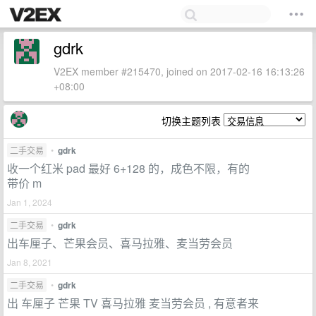
gdrk
V2EX member #215470, joined on 2017-02-16 16:13:26
+08:00
切换主题列表
二手交易
•
gdrk
收一个红米 pad 最好 6+128 的，成色不限，有的
带价 m
Jan 1, 2024
二手交易
•
gdrk
出车厘子、芒果会员、喜马拉雅、麦当劳会员
Jan 8, 2021
二手交易
•
gdrk
出 车厘子 芒果 TV 喜马拉雅 麦当劳会员 , 有意者来