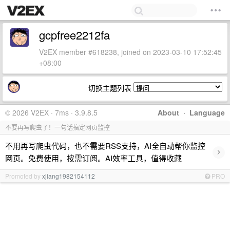
gcpfree2212fa
V2EX member #618238, joined on 2023-03-10 17:52:45
+08:00
切换主题列表
© 2026 V2EX · 7ms · 3.9.8.5
About
·
Language
不要再写爬虫了！一句话搞定网页监控
不用再写爬虫代码，也不需要RSS支持，AI全自动帮你监控
›
网页。免费使用，按需订阅。AI效率工具，值得收藏
Promoted by
xjiang1982154112
PRO