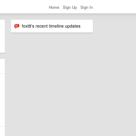
Home
Sign Up
Sign In
foxt8's recent timeline updates