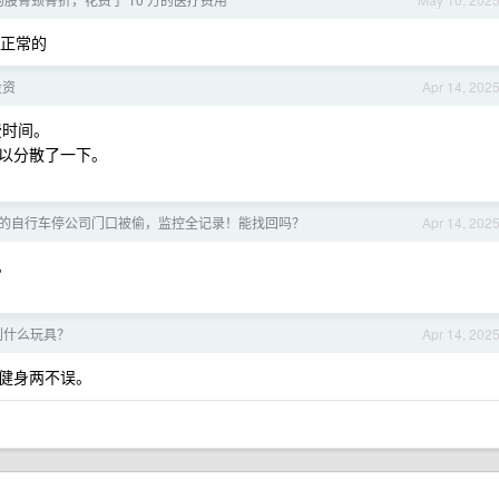
是正常的
投资
Apr 14, 202
费时间。
以分散了一下。
0 多的自行车停公司门口被偷，监控全记录！能找回吗？
Apr 14, 202
。
买到什么玩具？
Apr 14, 202
健身两不误。