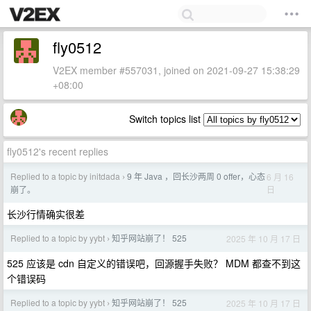
fly0512
V2EX member #557031, joined on 2021-09-27 15:38:29
+08:00
Switch topics list
fly0512's recent replies
Replied to a topic by initdada
9 年 Java ，回长沙两周 0 offer，心态
6 月 16
›
日
崩了。
长沙行情确实很差
Replied to a topic by yybt
知乎网站崩了！ 525
2025 年 10 月 17 日
›
525 应该是 cdn 自定义的错误吧，回源握手失败？ MDM 都查不到这
个错误码
Replied to a topic by yybt
知乎网站崩了！ 525
2025 年 10 月 17 日
›