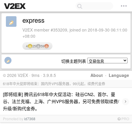
express
V2EX member #353209, joined on 2018-09-30 06:11:00
+08:00
4
25
59
切换主题列表
© 2026 V2EX · 9ms · 3.9.8.5
About
·
Language
618年中大促即将结束：国内外VPS服务器，99元起，续费代金券
[即将结束] 腾讯云618年中大促活动：硅谷CN2、首尔、曼
›
谷、法兰克福、上海、广州VPS服务器，另可免费领取续费/
升级/新购代金券。
Promoted by
id7368
PRO