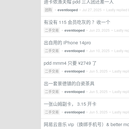
迪卡侬渔夫帽 pdd 三人团还差一人
团购
•
eventlooped
•
Jul 27, 2025
• Lastly replied
有没有 115 会员吃灰的 ？收一个
二手交易
•
eventlooped
•
Jun 23, 2025
• Lastly re
出自用的 iPhone 14pro
二手交易
•
eventlooped
•
Jun 10, 2025
• Lastly re
pdd mmm4 只要 ¥2749 了
二手交易
•
eventlooped
•
Jun 5, 2025
• Lastly repl
出一套景德镇的白瓷茶具
二手交易
•
eventlooped
•
Jun 5, 2025
• Lastly repl
一张山姆副卡， 3.15 开卡
二手交易
•
eventlooped
•
Jun 5, 2025
• Lastly repl
网易云音乐 vip（换绑手机号）& better