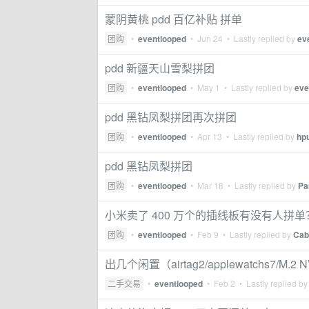
蒙阴黄桃 pdd 百亿补贴 拼单
团购
•
eventlooped
•
Jun 24
• Lastly replied by
ev
pdd 新疆天山雪梨拼团
团购
•
eventlooped
•
May 1
• Lastly replied by
eve
pdd 黑钻凤梨拼团再次拼团
团购
•
eventlooped
•
Apr 13
• Lastly replied by
hp
pdd 黑钻凤梨拼团
团购
•
eventlooped
•
Mar 18
• Lastly replied by
Pa
小米卖了 400 万个的插线板有没有人拼单
团购
•
eventlooped
•
Feb 9
• Lastly replied by
Cab
出几个闲置（airtag2/applewatchs7/M.2 N
二手交易
•
eventlooped
•
Feb 2
• Lastly replied b