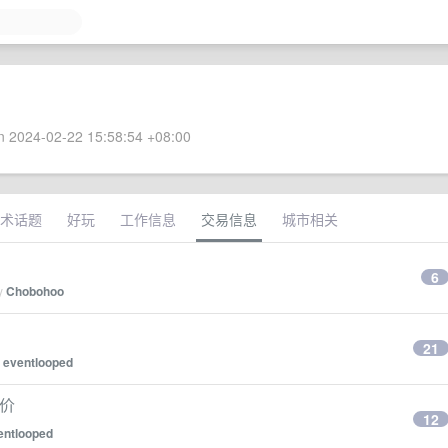
 2024-02-22 15:58:54 +08:00
术话题
好玩
工作信息
交易信息
城市相关
6
by
Chobohoo
21
y
eventlooped
低价
12
entlooped