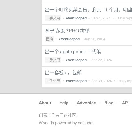
出一个叮咚买菜会员，剩余 11 个月，明盘 
二手交易
•
eventlooped
•
Sep 1, 2024
• Lastly rep
李宁 赤兔 7PRO 拼单
团购
•
eventlooped
•
Jun 12, 2024
出一个 apple pencil 二代笔
二手交易
•
eventlooped
•
Apr 22, 2024
出一套板 u，包邮
二手交易
•
eventlooped
•
Apr 30, 2024
• Lastly re
About
·
Help
·
Advertise
·
Blog
·
API
创意工作者们的社区
World is powered by solitude